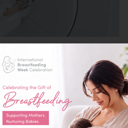
التصوير الطبي (الأشعة)
قسم الأشعة بمستشفى الشرق يضم أحدث التقنيات العالمية وأكثره
الخبرة والكفاءة العالية.
تقنيات الأشعة التشخيصية:
قسم الأشعة يعمل رقمياً دون استعمال أوراق أو فيلم تصوير وذ
RIS 
كمبيوتر الطبيب المعالج للاطلاع عليها وتقييمها، وذلك من أجل ت