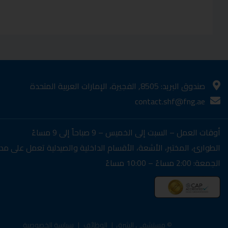
صندوق البريد: 8505, الفجيرة، الإمارات العربية المتحدة
contact.shf@fng.ae
أوقات العمل – السبت إلى الخميس – 9 صباحاً إلى 9 مساءً
الطوارئ، المختبر، الأشعة، الأقسام الداخلية والصيدلية تعمل على مدار ا
الجمعة: 2:00 مساءً – 10:00 مساءً
© مستشفى الشرق |
الوظائف
|
سياسة الخصوصية