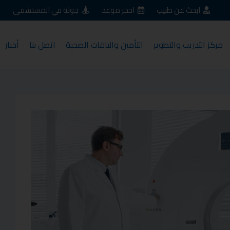
ابحث عن طبيب
احجز موعد
جولة في المستشفى
مركز التدريب والتطوير
التأمين والباقات الصحية
اتصل بنا
أخبار