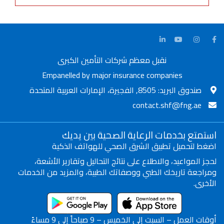
نقبل معظم شركات التأمين الكبرى
Empanelled by major insurance companies
صندوق البريد: 8505, الفجيرة، الإمارات العربية المتحدة
contact.shf@fng.ae
استمتع بخدمات الرعاية الصحية بين يديك
اضغط لتحميل تطبيق الشرق الصحي للهواتف الذكية
لحجز المواعيد، والاطلاع على نتائج التحاليل وتقارير الأشعة،
ومراجعة تاريخك الطبي ووصفاتك الطبية، والمزيد من الخدمات
الأخرى.
أوقات العمل – السبت إلى الخميس – 9 صباحاً إلى 9 مساءً