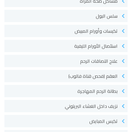
مشاكل صحة المرأة
سلس البول
تكيسات وأورام المبيض
استئصال الأورام الليفية
علاج التصاقات الرحم
العقم (فحص قناة فالوب)
بطانة الرحم المهاجرة
نزيف داخل الغشاء البريتوني
تكيس المبايض