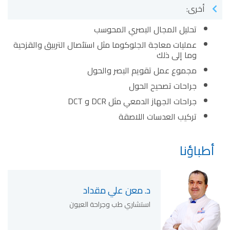
أخرى:
تحليل المجال البصري المحوسب
عمليات معاجة الجلوكوما مثل استئصال التربيق والقزحية
وما إلى ذلك
مجموع عمل تقويم البصر والحول
جراحات تصحيح الحول
جراحات الجهاز الدمعي مثل DCR و DCT
تركيب العدسات اللاصقة
أطباؤنا
د. معن علي مقداد
استشاري طب وجراحة العيون