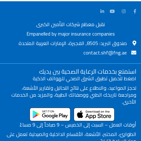
نقبل معظم شركات التأمين الكبرى
Empanelled by major insurance companies
صندوق البريد: 8505, الفجيرة، الإمارات العربية المتحدة
contact.shf@fng.ae
استمتع بخدمات الرعاية الصحية بين يديك
اضغط لتحميل تطبيق الشرق الصحي للهواتف الذكية
لحجز المواعيد، والاطلاع على نتائج التحاليل وتقارير الأشعة،
ومراجعة تاريخك الطبي ووصفاتك الطبية، والمزيد من الخدمات
الأخرى.
أوقات العمل – السبت إلى الخميس – 9 صباحاً إلى 9 مساءً
الطوارئ، المختبر، الأشعة، الأقسام الداخلية والصيدلية تعمل على
مدار الساعة 24/7