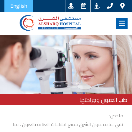
English
طب العيون وجراحتها
ملخص:
تلبي عيادة عيون الشرق جميع احتياجات العناية بالعيون ، بما