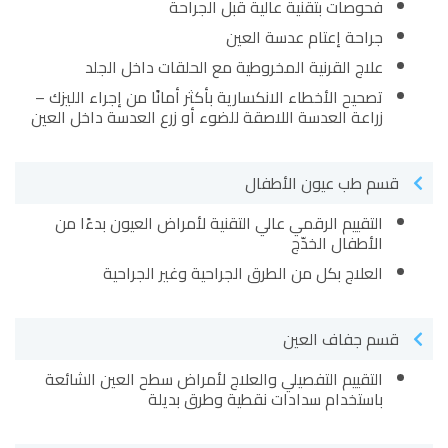
فحوصات بتقنية عالية قبل الجراحة
جراحة إعتام عدسة العين
علاج القرنية المخروطية مع الحلقات داخل الجلد
تصحيح الأخطاء الانكسارية بأكثر أمانًا من إجراء الليزك –
زراعة العدسة اللاصقة للضوء أو زرع العدسة داخل العين
قسم طب عيون الأطفال
التقييم الرقمي عالي التقنية لأمراض العيون بدءًا من
الأطفال الخدّج
العلاج بكل من الطرق الجراحية وغير الجراحية
قسم جفاف العين
التقييم التفصيلي والعلاج لأمراض سطح العين الشائعة
باستخدام سدادات نقطية وطرق بديلة