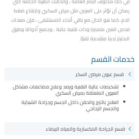
في ذلك مخاوف البصر العامة ، والحالات الطبية الخاصة التي
يمكن أن تؤثر على العينين مثل مرض السكري وارتفاع ضغط
الدم. كما هو الحال مع باقي أنحاء المستشفى ، فإن معدات
فحص العين متميزة وذات تقنية عالية ، وجميع أدواتنا وطرق
الاختبار لدينا متقدمة تقنيًا.
خدمات القسم
قسم عيون مرضى السكر
تشخيصات عالية التقنية ورصد وعلاج مضاعفات مشاكل
العيون المتعلقة بمرض السكري
العلاج بالليزر والحقن داخل الجسم وجراحة الشبكية
والجسم الزجاجي
قسم الجراحة الانكسارية والمياه البيضاء