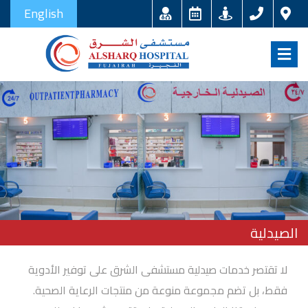
English
الصيدلية
لا تقتصر خدمات صيدلية مستشفى الشرق على توفير الأدوية
فقط، بل تضم مجموعة منوعة من منتجات الرعاية الصحية.